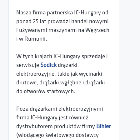
Nasza firma partnerska IC-Hungary od
ponad 25 lat prowadzi handel nowymi
i używanymi maszynami na Węgrzech
i w Rumunii.
W tych krajach IC-Hungary sprzedaje i
serwisuje
Sodick
drążarki
elektroerozyjne, takie jak wycinarki
drutowe, drążarki wgłębne i drążarki
do otworów startowych.
Poza drążarkami elektroerozyjnymi
firma IC-Hungary jest również
dystrybutorem produktów firmy
Bihler
(wiodącego światowego dostawcy