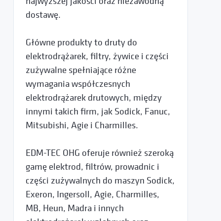
najwyższej jakości oraz niezawodną
dostawę.
Główne produkty to druty do
elektrodrążarek, filtry, żywice i części
zużywalne spełniające różne
wymagania współczesnych
elektrodrążarek drutowych, między
innymi takich firm, jak Sodick, Fanuc,
Mitsubishi, Agie i Charmilles.
EDM-TEC OHG oferuje również szeroką
gamę elektrod, filtrów, prowadnic i
części zużywalnych do maszyn Sodick,
Exeron, Ingersoll, Agie, Charmilles,
MB, Heun, Madra i innych