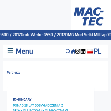
600 / 2017
Grob-Werke G550 / 2017
DMG Mori Seiki Milltap 700
Menu
PL
Partnerzy
IC-HUNGARY
PONAD 25 LAT DOŚWIADCZENIA Z
NOWYMI I UŻYWANYMI MASZYNAMI