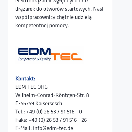
elektrodrążarek wgłębnych oraz
drążarek do otworów startowych. Nasi
współpracownicy chętnie udzielą
kompetentnej pomocy.
Kontakt:
EDM-TEC OHG
Wilhelm-Conrad-Röntgen-Str. 8
D-56759 Kaisersesch
Tel.: +49 (0) 26 53 / 91 516 - 0
Faks: +49 (0) 26 53 / 91 516 - 26
E-Mail: info@edm-tec.de