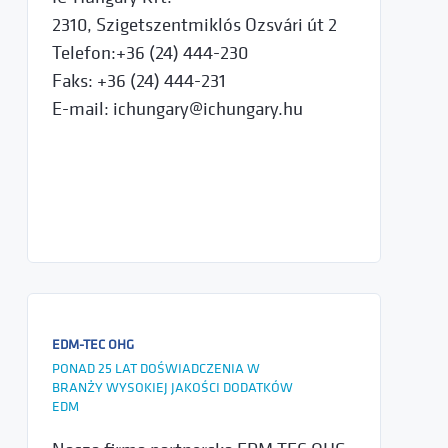
2310, Szigetszentmiklós Ozsvári út 2
Telefon:+36 (24) 444-230
Faks: +36 (24) 444-231
E-mail: ichungary@ichungary.hu
EDM-TEC OHG
PONAD 25 LAT DOŚWIADCZENIA W
BRANŻY WYSOKIEJ JAKOŚCI DODATKÓW
EDM