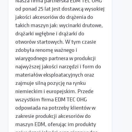
Nasza firma partnerska EDM TEC OHG
od ponad 25 lat jest dostawcą wysokiej
jakości akcesoriów do drążenia do
takich maszyn jak: wycinarki drutowe,
drążarki wgłębne i drążarki do
otworów startowych. W tym czasie
zdobyła renomę ważnego i
wiarygodnego partnera w produkcji
najwyższej jakości narzędzi i form do
materiałów eksploatacyjnych oraz
zajmuje silną pozycję na rynku
niemieckim i europejskim. Przede
wszystkim firma EDM TEC OHG
odpowiada na potrzeby klientów w
zakresie produkcji akcesoriów do
maszyn EDM, oferując im produkty