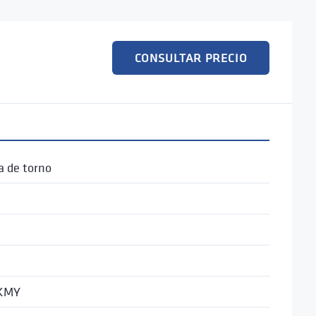
CONSULTAR PRECIO
 de torno
a
KMY