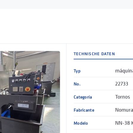
TECHNISCHE DATEN
máquina
Typ
22733
No.
Tornos
Categoría
Nomur
Fabricante
NN-38 
Modelo