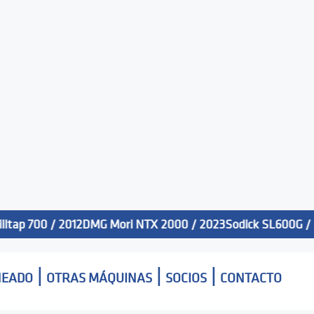
 700 / 2012
DMG Mori NTX 2000 / 2023
Sodick SL600G / 2013
|
|
|
NEADO
OTRAS MÁQUINAS
SOCIOS
CONTACTO