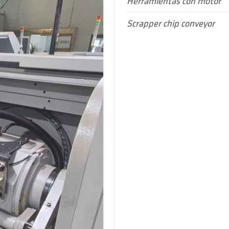
Herramientas con motor
Scrapper chip conveyor