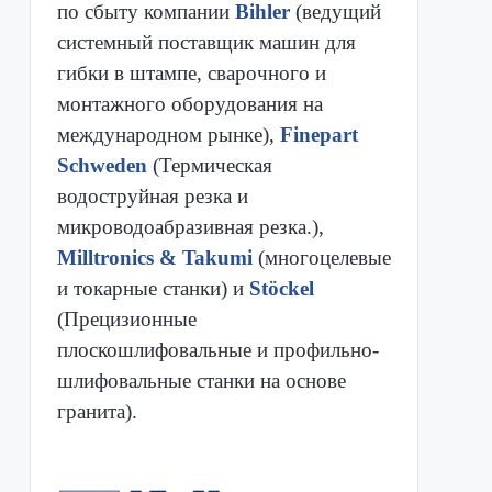
по сбыту компании
Bihler
(ведущий
системный поставщик машин для
гибки в штампе, сварочного и
монтажного оборудования на
международном рынке),
Finepart
Schweden
(Термическая
водоструйная резка и
микроводоабразивная резка.),
Milltronics & Takumi
(многоцелевые
и токарные станки) и
Stöckel
(Прецизионные
плоскошлифовальные и профильно-
шлифовальные станки на основе
гранита).