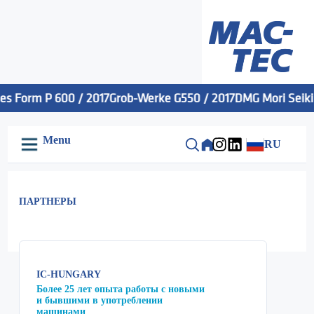
s Form P 600 / 2017
Grob-Werke G550 / 2017
DMG Mori Seiki M
Menu
RU
ПАРТНЕРЫ
IC-HUNGARY
Более 25 лет опыта работы с новыми
и бывшими в употреблении
машинами