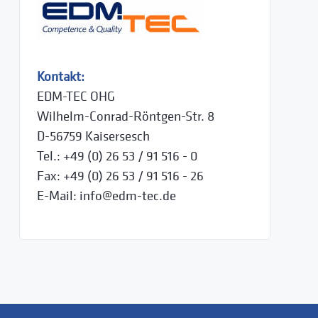
Kontakt:
EDM-TEC OHG
Wilhelm-Conrad-Röntgen-Str. 8
D-56759 Kaisersesch
Tel.: +49 (0) 26 53 / 91 516 - 0
Fax: +49 (0) 26 53 / 91 516 - 26
E-Mail: info@edm-tec.de