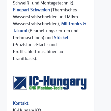
Schweiß- und Montagetechnik),
Finepart Schweden
(Thermisches
Wasserstrahlschneiden und Mikro-
Wasserstrahlschneiden),
Milltronics &
Takumi
(Bearbeitungszentren und
Drehmaschinen) und
Stöckel
(Präzisions-Flach- und
Profilschleifmaschinen auf
Granitbasis).
Kontakt:
IC-Hungary Kft.