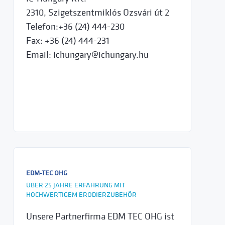
2310, Szigetszentmiklós Ozsvári út 2
Telefon:+36 (24) 444-230
Fax: +36 (24) 444-231
Email: ichungary@ichungary.hu
EDM-TEC OHG
ÜBER 25 JAHRE ERFAHRUNG MIT
HOCHWERTIGEM ERODIERZUBEHÖR
Unsere Partnerfirma EDM TEC OHG ist